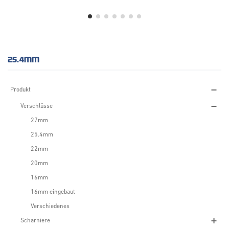
25.4MM
Produkt
Verschlüsse
27mm
25.4mm
22mm
20mm
16mm
16mm eingebaut
Verschiedenes
Scharniere