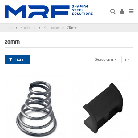
Inicio
Productos
Repuestos
20mm
20MM
Filtrar
Seleccionar
2