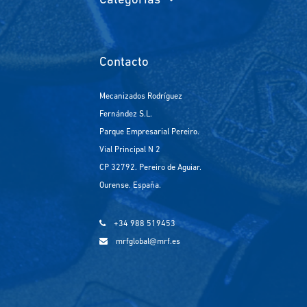
Categorías
Contacto
Mecanizados Rodríguez
Fernández S.L.
Parque Empresarial Pereiro.
Vial Principal N 2
CP 32792. Pereiro de Aguiar.
Ourense. España.
+34 988 519453
mrfglobal@mrf.es