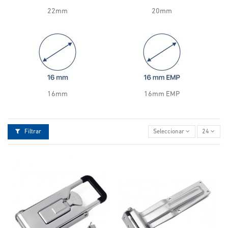
22mm
20mm
16mm
16mm EMP
Filtrar
Seleccionar
24