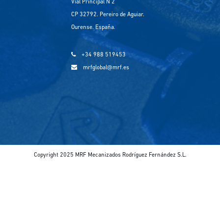
Vial Principal N 2
CP 32792. Pereiro de Aguiar.
Ourense. España.
+34 988 519453
mrfglobal@mrf.es
Copyright 2025 MRF Mecanizados Rodríguez Fernández S.L.