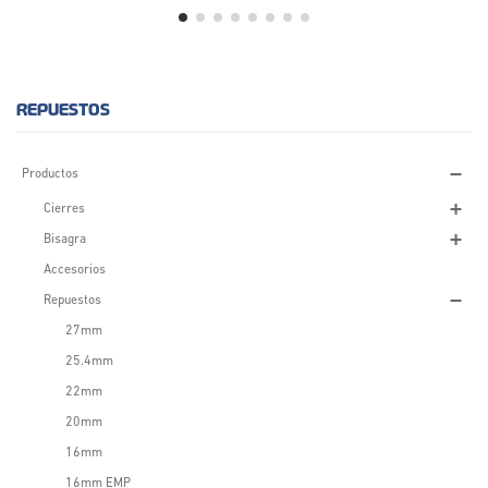
REPUESTOS
Productos
Cierres
Bisagra
Accesorios
Repuestos
27mm
25.4mm
22mm
20mm
16mm
16mm EMP