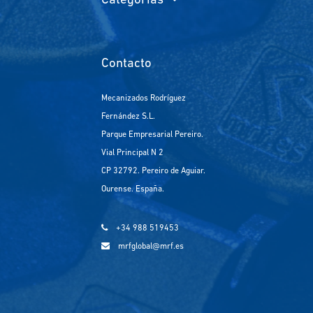
Categorías
Contacto
Mecanizados Rodríguez
Fernández S.L.
Parque Empresarial Pereiro.
Vial Principal N 2
CP 32792. Pereiro de Aguiar.
Ourense. España.
+34 988 519453
mrfglobal@mrf.es