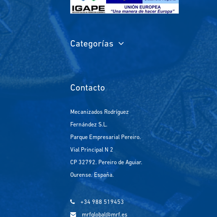
Categorías
Contacto
Mecanizados Rodríguez
Fernández S.L.
Parque Empresarial Pereiro.
Vial Principal N 2
CP 32792. Pereiro de Aguiar.
Ourense. España.
+34 988 519453
mrfglobal@mrf.es