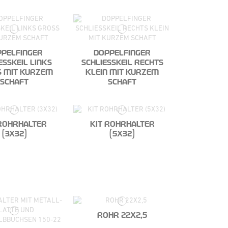
PPELFINGER
DOPPELFINGER
ESSKEIL LINKS
SCHLIESSKEIL RECHTS
 MIT KURZEM
KLEIN MIT KURZEM
SCHAFT
SCHAFT
 ROHRHALTER
KIT ROHRHALTER
(3X32)
(5X32)
ROHR 22X2,5