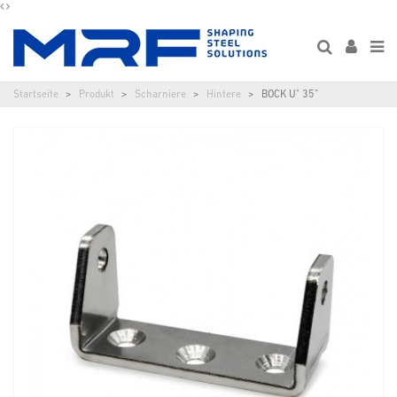
Startseite
Produkt
Scharniere
Hintere
BOCK U" 35"