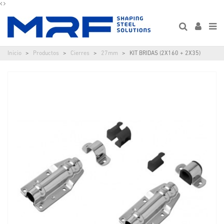
Inicio
Productos
Cierres
27mm
KIT BRIDAS (2X160 + 2X35)