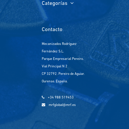
Categorías
Contacto
Mecanizados Rodríguez
Fernández S.L.
Parque Empresarial Pereiro.
Vial Principal N 2
CP 32792. Pereiro de Aguiar.
Ourense. España.
+34 988 519453
mrfglobal@mrf.es