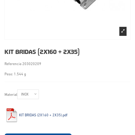
KIT BRIDAS (2X160 + 2X35)
Referencia
203020209
Peso: 1.544 g
Material
KIT BRIDAS (2X160 + 2X35).pdf