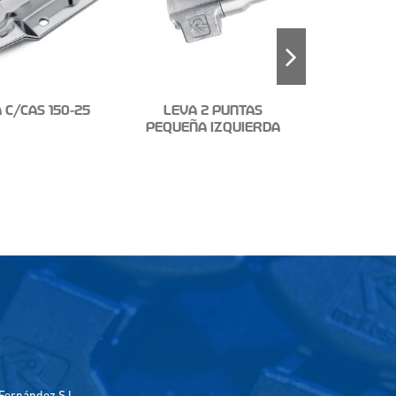
 C/CAS 150-25
LEVA 2 PUNTAS
PEQUEÑA IZQUIERDA
KIT LEVA
DO