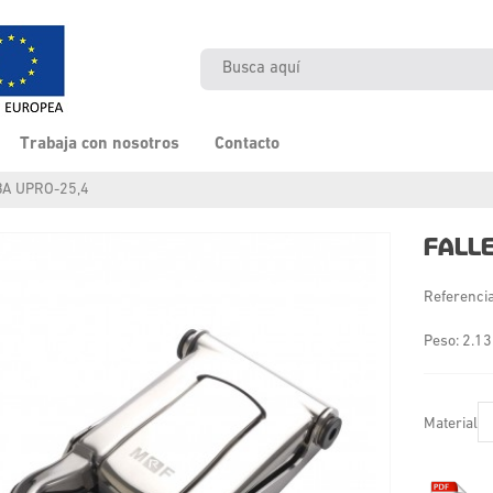
Trabaja con nosotros
Contacto
A UPRO-25,4
FALL
Referenci
Peso: 2.13
Material