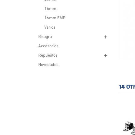
16mm
16mm EMP
Varios
Bisagra
Accesorios
Repuestos
Novedades
14 OT