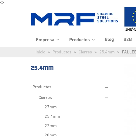
Blog
B2B
Empresa
Productos
Inicio
Productos
Cierres
25.4mm
FALLEB
25.4MM
Productos
Cierres
27mm
25.4mm
22mm
20mm