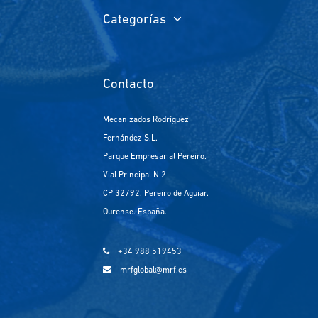
Categorías
Contacto
Mecanizados Rodríguez
Fernández S.L.
Parque Empresarial Pereiro.
Vial Principal N 2
CP 32792. Pereiro de Aguiar.
Ourense. España.
+34 988 519453
mrfglobal@mrf.es