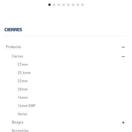
CIERRES
Productos
Cierres
27mm
25.4mm
22mm
20mm
16mm
16mm EMP
Varios
Bisagra
Accesorios