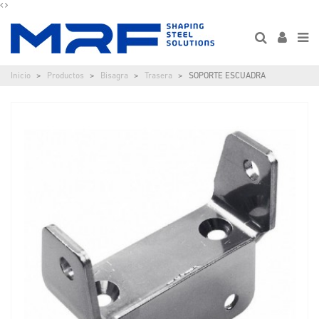
Inicio
Productos
Bisagra
Trasera
SOPORTE ESCUADRA