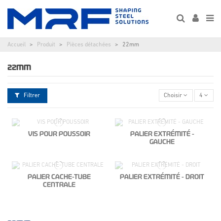
Accueil
Produit
Pièces détachées
22mm
22MM
Filtrer
Choisir
4
VIS POUR POUSSOIR
PALIER EXTRÉMITÉ -
GAUCHE
PALIER CACHE-TUBE
PALIER EXTRÉMITÉ - DROIT
CENTRALE