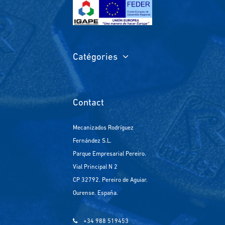
Catégories
Contact
Mecanizados Rodríguez
Fernández S.L.
Parque Empresarial Pereiro.
Vial Principal N 2
CP 32792. Pereiro de Aguiar.
Ourense. España.
+34 988 519453