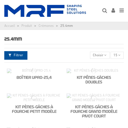
Accueil
Produit
Crémones
25.4mm
25.4MM
Filtrer
Choisir
15
BOÎTIER UPRO-25,4
KIT PÊNES-GÂCHES
DOUBLES
KIT PÈNES-GÂCHES À
KIT PÈNES-GÂCHES À
FOURCHE PETIT MODÈLE
FOURCHE GRAND MODÈLE
PIVOT COURT