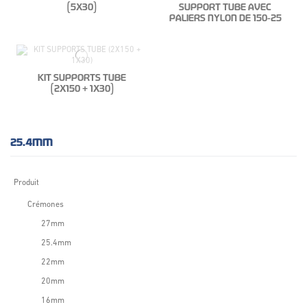
(5X30)
SUPPORT TUBE AVEC
PALIERS NYLON DE 150-25
KIT SUPPORTS TUBE
(2X150 + 1X30)
25.4MM
Produit
Crémones
27mm
25.4mm
22mm
20mm
16mm