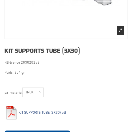
KIT SUPPORTS TUBE (3X30)
Référence
203020253
Poids: 354 gr
pa_material
KIT SUPPORTS TUBE (3X30).pdf