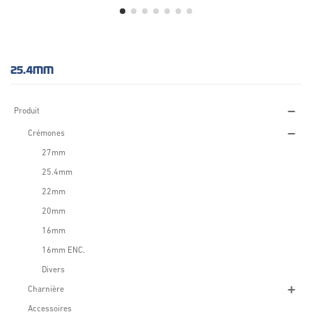
25.4MM
Produit
Crémones
27mm
25.4mm
22mm
20mm
16mm
16mm ENC.
Divers
Charnière
Accessoires