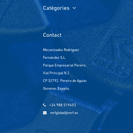
Catégories
Contact
Mecanizados Rodríguez
Fernández S.L.
Parque Empresarial Pereiro.
Vial Principal N 2
CP 32792. Pereiro de Aguiar.
Ourense. España.
+34 988 519453
mrfglobal@mrf.es