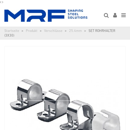
Startseite
Produkt
Verschlüsse
25.4mm
SET ROHRHALTER
(3X30)