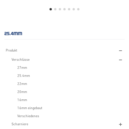
25.4MM
Produkt
Verschlüsse
27mm
25.4mm
22mm
20mm
16mm
16mm eingebaut
Verschiedenes
Scharniere