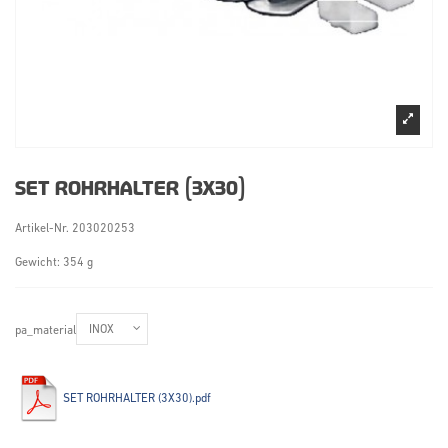
SET ROHRHALTER (3X30)
Artikel-Nr.
203020253
Gewicht: 354 g
pa_material
SET ROHRHALTER (3X30).pdf