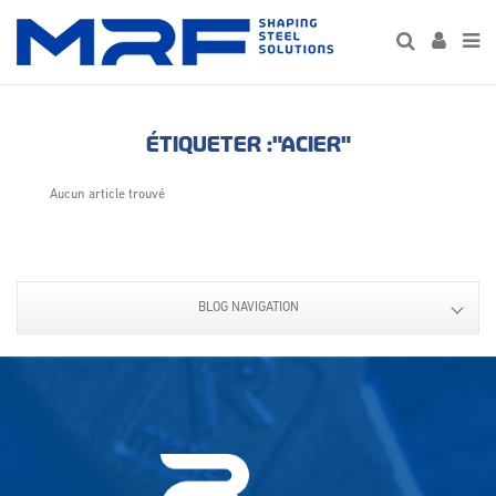
ÉTIQUETER :"ACIER"
Aucun article trouvé
BLOG NAVIGATION