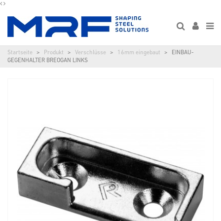
Startseite
Produkt
Verschlüsse
16mm eingebaut
EINBAU-
GEGENHALTER BREOGAN LINKS