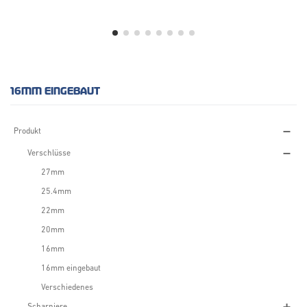
16MM EINGEBAUT
Produkt
Verschlüsse
27mm
25.4mm
22mm
20mm
16mm
16mm eingebaut
Verschiedenes
Scharniere