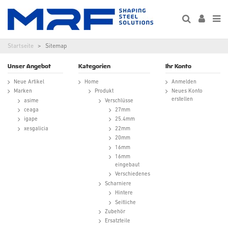
Startseite
Sitemap
Unser Angebot
Kategorien
Ihr Konto
Neue Artikel
Home
Anmelden
Marken
Produkt
Neues Konto
erstellen
asime
Verschlüsse
ceaga
27mm
igape
25.4mm
xesgalicia
22mm
20mm
16mm
16mm
eingebaut
Verschiedenes
Scharniere
Hintere
Seitliche
Zubehör
Ersatzteile