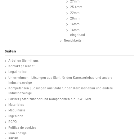
27mm
25.4mm
22mm
20mm
16mm
16mm
eingebaut
Neuichkeiten
Seiten
Arbeiten Sie mit uns
Kontakt gesendet
Legal notice
Unternehmen | Lösungen aus Stahl für den Karosseriebau und andere
Industriezweige
Kompetenzen | Lösungen aus Stahl für den Karosseriebau und andere
Industriezweige
Partner | Stahlzubehör und Komponenten für LKW | MRF
Materiales
Maquinaria
Ingenieria
RGPD
Politica de cookies
Plan Foexga