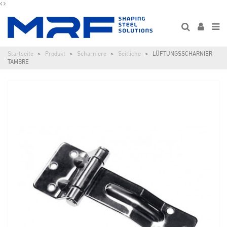
Startseite
Produkt
Scharniere
Seitliche
LÜFTUNGSSCHARNIER
TAMBRE