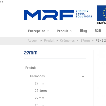
Blog
B2B
Entreprise
Produit
Accueil
Produit
Crémones
27mm
PÈNE 
27MM
Produit
Crémones
27mm
25.4mm
22mm
20mm