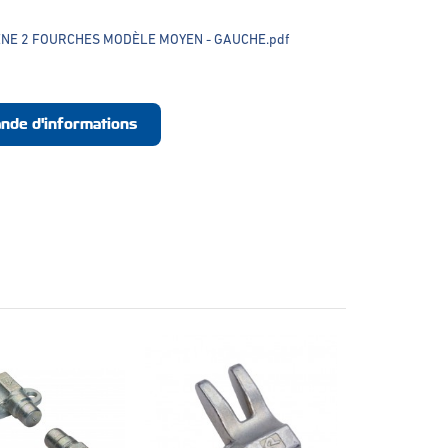
ÈNE 2 FOURCHES MODÈLE MOYEN - GAUCHE.pdf
nde d'informations