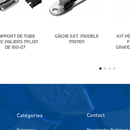
UPPORT DE TUBE
GÂCHE EXT. MODÈLE
KIT P
EC PALIERS NYLON
MOYEN
F
DE 100-27
GRAND
Contact
Catégories