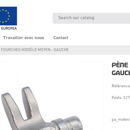
Travailler avec nous
Contact
2 FOURCHES MODÈLE MOYEN - GAUCHE
PÈNE
GAUC
Référence
Poids: 327
pa_materi