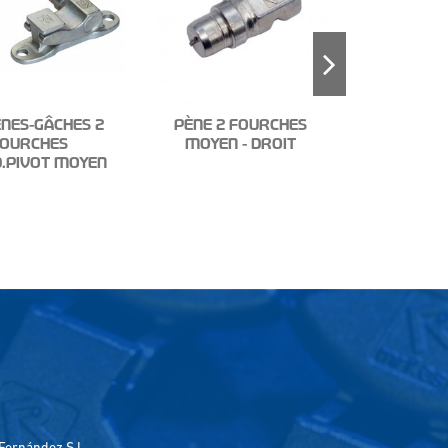
ÈNES-GÂCHES 2
PÈNE 2 FOURCHES
OURCHES
MOYEN - DROIT
TU
.PIVOT MOYEN