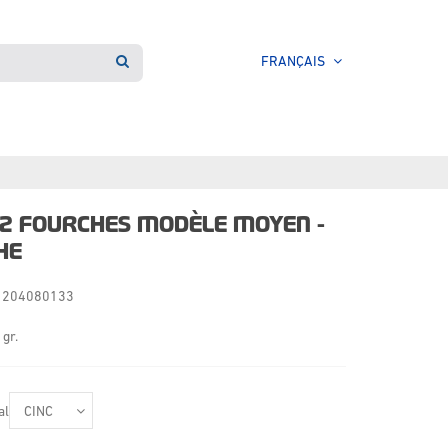
FRANÇAIS
 2 FOURCHES MODÈLE MOYEN -
HE
204080133
 gr.
al