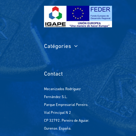
Catégories
Contact
Mecanizados Rodríguez
Fernández S.L.
Parque Empresarial Pereiro.
Vial Principal N 2
CP 32792. Pereiro de Aguiar.
Ourense. España.