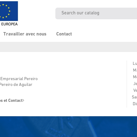
Travailler avec nous
Contact
Lu
Ma
Me
Empresarial Pereiro
J
ereiro de Aguilar
V
Sa
s et Contact
Di