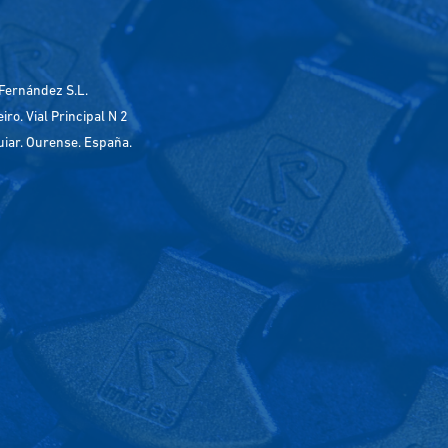
Fernández S.L.
ro. Vial Principal N 2
uiar. Ourense. España.