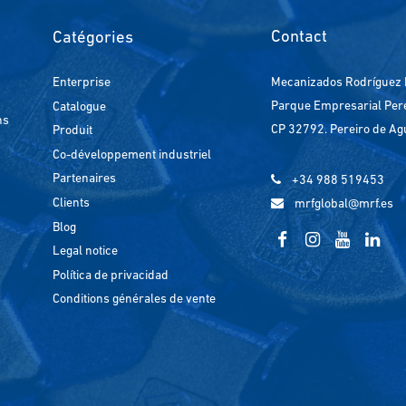
Contact
Catégories
Enterprise
Mecanizados Rodríguez 
Parque Empresarial Perei
Catalogue
ns
CP 32792. Pereiro de Ag
Produit
Co-développement industriel
Partenaires
+34 988 519453
Clients
mrfglobal@mrf.es
Blog
Legal notice
Política de privacidad
Conditions générales de vente