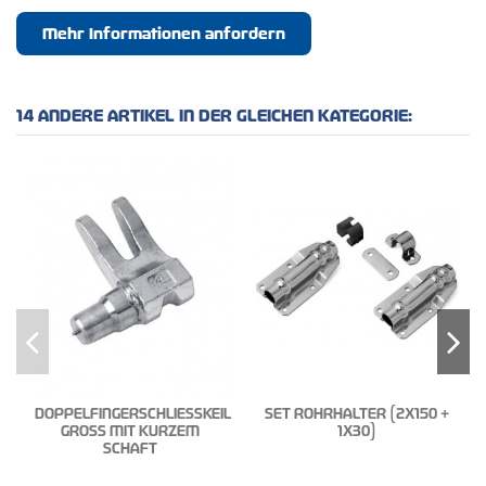
Mehr Informationen anfordern
14 ANDERE ARTIKEL IN DER GLEICHEN KATEGORIE:
DOPPELFINGERSCHLIESSKEIL
SET ROHRHALTER (2X150 +
GROSS MIT KURZEM
1X30)
SCHAFT