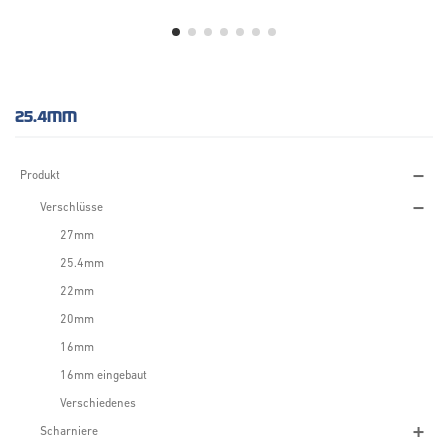
25.4MM
Produkt
Verschlüsse
27mm
25.4mm
22mm
20mm
16mm
16mm eingebaut
Verschiedenes
Scharniere