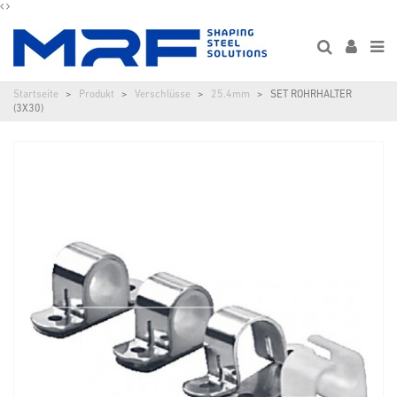
Startseite
Produkt
Verschlüsse
25.4mm
SET ROHRHALTER
(3X30)