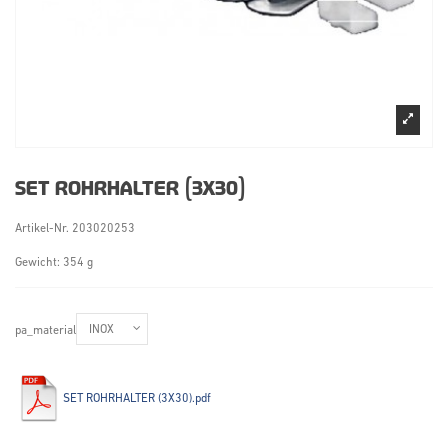
SET ROHRHALTER (3X30)
Artikel-Nr.
203020253
Gewicht: 354 g
pa_material
SET ROHRHALTER (3X30).pdf