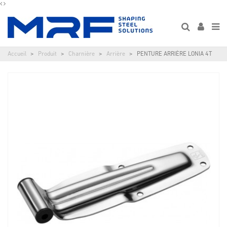
Accueil
Produit
Charnière
Arrière
PENTURE ARRIÈRE LONIA 4T