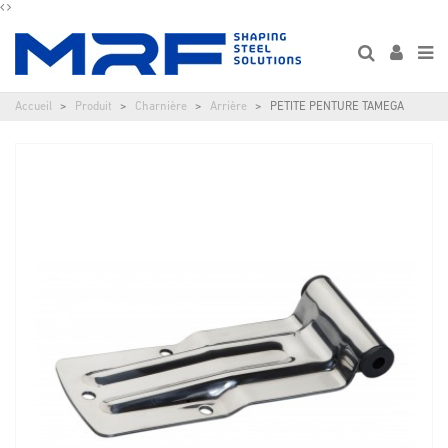
Accueil
Produit
Charnière
Arrière
PETITE PENTURE TAMEGA